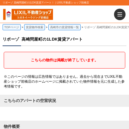
リポーゾ 高崎問屋町の1LDK賃貸アパート！｜LIXIL不動産ショップ前橋店
TOPページ
賃貸物件検索
高崎市の賃貸情報一覧
リポーゾ 高崎問屋町の1LDK賃貸
リポーゾ
高崎問屋町の1LDK賃貸アパート
こちらの物件は掲載が終了しています。
※このページの情報は広告情報ではありません。過去から現在までLIXIL不動
産ショップ前橋店のホームぺージに掲載されていた物件情報を元に生成した参
考情報です。
こちらのアパートの空室状況
物件概要