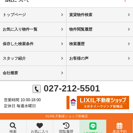
当社について
トップページ
賃貸物件検索
お気に入り物件一覧
物件閲覧履歴
保存した検索条件
検索履歴
スタッフ紹介
お客様の声
会社概要
027-212-5501
営業時間 10:00-18:00
定休日 毎週水曜日
©LIXIL不動産ショップ前橋店
検索
お気に入り
閲覧履歴
来店予約