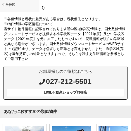
中学校区
()
※各種情報と現状に差異がある場合は、現状優先となります。
※物件情報の学区情報について
当サイト物件情報に記載されております通学区域(学区)情報は、国土数値情報
ダウンロードサービスが提供する小学校区データ【2021年度】及び中学校区
データ【2021年度】を元に加工したものですので、記載情報が現在の学区域
と異なる場合がございます。国土数値情報ダウンロードサービスのWEBサイ
ト上で記述通り、データは必ずしも正確とは言えません。また、通学区域(学
区)は毎年見直しの対象となりますので、そちらを踏まえ学区情報は参考とし
てご活用下さい。
お部屋探しのご依頼はこちら
027-212-5501
LIXIL不動産ショップ前橋店
あなたにおすすめの類似物件