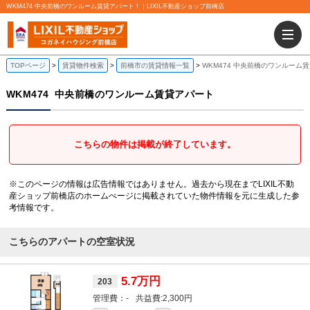
WKM474 中央前橋のワンルーム賃貸アパート！｜LIXIL不動産ショップ前橋店
TOPページ
賃貸物件検索
前橋市の賃貸情報一覧
WKM474 中央前橋のワンルーム
WKM474
中央前橋のワンルーム賃貸アパート
こちらの物件は掲載が終了しています。
※このページの情報は広告情報ではありません。過去から現在までLIXIL不動
産ショップ前橋店のホームぺージに掲載されていた物件情報を元に生成した参
考情報です。
こちらのアパートの空室状況
5.7万円
203
-
2,300円