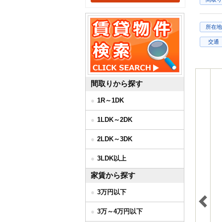
所在地
交通
間取りから探す
1R～1DK
1LDK～2DK
2LDK～3DK
3LDK以上
家賃から探す
3万円以下
3万～4万円以下