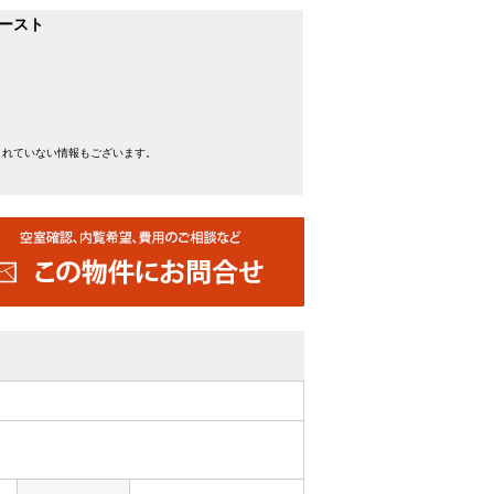
ースト
きれていない情報もございます。