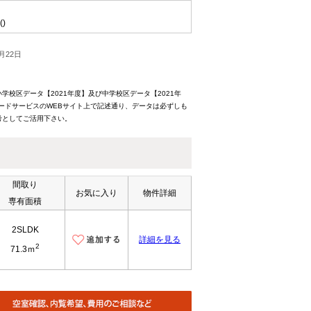
()
月22日
校区データ【2021年度】及び中学校区データ【2021年
ードサービスのWEBサイト上で記述通り、データは必ずしも
考としてご活用下さい。
間取り
お気に入り
物件詳細
専有面積
2SLDK
詳細を見る
2
71.3ｍ