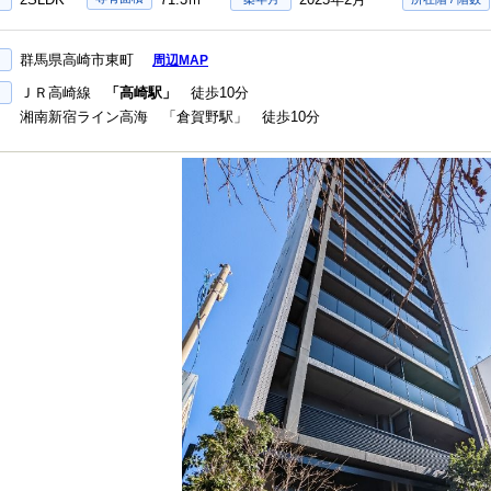
群馬県高崎市東町
周辺MAP
ＪＲ高崎線
「高崎駅」
徒歩10分
湘南新宿ライン高海 「倉賀野駅」 徒歩10分