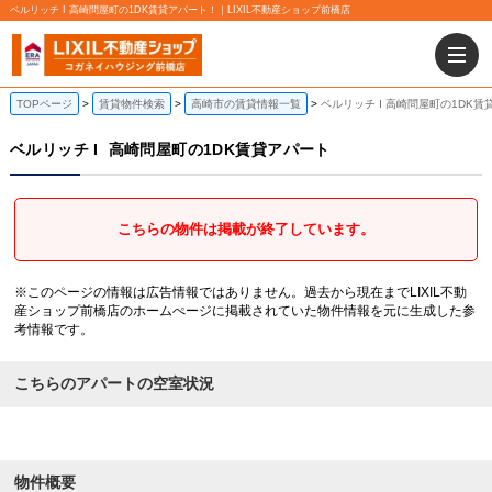
ベルリッチ I 高崎問屋町の1DK賃貸アパート！｜LIXIL不動産ショップ前橋店
TOPページ
賃貸物件検索
高崎市の賃貸情報一覧
ベルリッチ I 高崎問屋町の1DK賃
ベルリッチ I
高崎問屋町の1DK賃貸アパート
こちらの物件は掲載が終了しています。
※このページの情報は広告情報ではありません。過去から現在までLIXIL不動
産ショップ前橋店のホームぺージに掲載されていた物件情報を元に生成した参
考情報です。
こちらのアパートの空室状況
物件概要