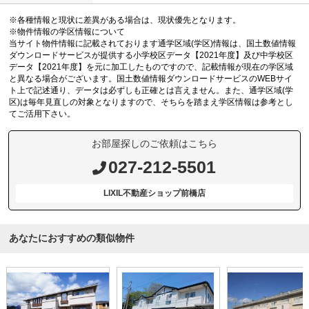
※各種情報と現状に差異がある場合は、現状優先となります。
※物件情報の学区情報について
当サイト物件情報に記載されております通学区域(学区)情報は、国土数値情報
ダウンロードサービスが提供する小学校区データ【2021年度】及び中学校区
データ【2021年度】を元に加工したものですので、記載情報が現在の学区域
と異なる場合がございます。国土数値情報ダウンロードサービスのWEBサイ
ト上で記述通り、データは必ずしも正確とは言えません。また、通学区域(学
区)は毎年見直しの対象となりますので、そちらを踏まえ学区情報は参考とし
てご活用下さい。
お部屋探しのご依頼はこちら
027-212-5501
LIXIL不動産ショップ前橋店
あなたにおすすめの類似物件