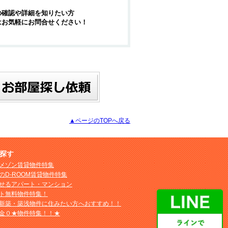
の確認や詳細を知りたい方
はお気軽にお問合せください！
▲ページのTOPへ戻る
探す
メゾン賃貸物件特集
のD-ROOM賃貸物件特集
せるアパート・マンション
ト無料物件特集！
新築・築浅物件に住みたい方へおすすめ！！
金０★物件特集！！★