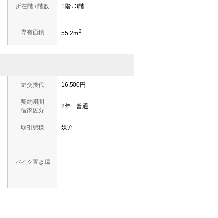
所在階 / 階数
1階 / 3階
2
専有面積
55.2ｍ
）
鍵交換代
16,500円
契約期間
2年 普通
借家区分
取引態様
媒介
バイク置き場