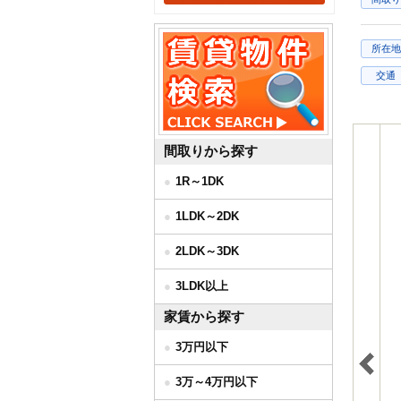
所在地
交通
間取りから探す
1R～1DK
1LDK～2DK
2LDK～3DK
3LDK以上
家賃から探す
3万円以下
3万～4万円以下