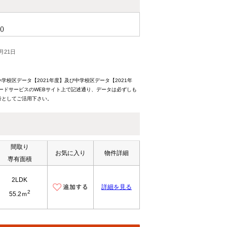
()
月21日
校区データ【2021年度】及び中学校区データ【2021年
ードサービスのWEBサイト上で記述通り、データは必ずしも
考としてご活用下さい。
間取り
お気に入り
物件詳細
専有面積
2LDK
詳細を見る
2
55.2ｍ