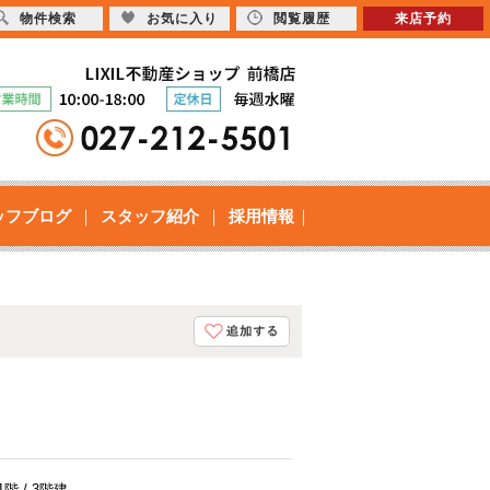
物件検索
お気に入り
閲覧履歴
来店予約
ッフブログ
スタッフ紹介
採用情報
1階 / 3階建