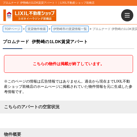
プロムナード 伊勢崎の1LDK賃貸アパート！｜LIXIL不動産ショップ前橋店
TOPページ
賃貸物件検索
伊勢崎市の賃貸情報一覧
プロムナード 伊勢崎の1LDK賃
プロムナード
伊勢崎の1LDK賃貸アパート
こちらの物件は掲載が終了しています。
※このページの情報は広告情報ではありません。過去から現在までLIXIL不動
産ショップ前橋店のホームぺージに掲載されていた物件情報を元に生成した参
考情報です。
こちらのアパートの空室状況
物件概要