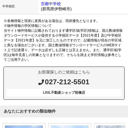
宮郷中学校
中学校区
(群馬県伊勢崎市)
※各種情報と現状に差異がある場合は、現状優先となります。
※物件情報の学区情報について
当サイト物件情報に記載されております通学区域(学区)情報は、国土数値情報
ダウンロードサービスが提供する小学校区データ【2021年度】及び中学校区
データ【2021年度】を元に加工したものですので、記載情報が現在の学区域
と異なる場合がございます。国土数値情報ダウンロードサービスのWEBサイ
ト上で記述通り、データは必ずしも正確とは言えません。また、通学区域(学
区)は毎年見直しの対象となりますので、そちらを踏まえ学区情報は参考とし
てご活用下さい。
お部屋探しのご依頼はこちら
027-212-5501
LIXIL不動産ショップ前橋店
あなたにおすすめの類似物件