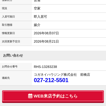
普通
借家区分
空家
現況
即入居可
入居可能日
媒介
取引態様
2026年08月07日
情報更新日
2026年08月21日
次回更新予定日
お問い合わせ
RHS-13283238
お問合せ番号
コガネイハウジング株式会社 前橋店
連絡先
027-212-5501
WEB来店予約はこちら