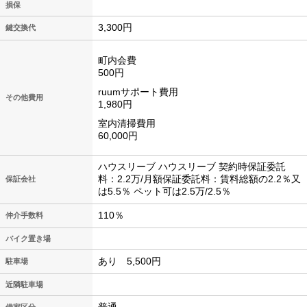
損保
3,300円
鍵交換代
町内会費
500円
ruumサポート費用
その他費用
1,980円
室内清掃費用
60,000円
ハウスリーブ ハウスリーブ 契約時保証委託
料：2.2万/月額保証委託料：賃料総額の2.2％又
保証会社
は5.5％ ペット可は2.5万/2.5％
110％
仲介手数料
バイク置き場
あり 5,500円
駐車場
近隣駐車場