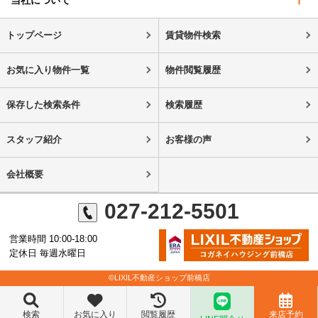
当社について
トップページ
賃貸物件検索
お気に入り物件一覧
物件閲覧履歴
保存した検索条件
検索履歴
スタッフ紹介
お客様の声
会社概要
027-212-5501
営業時間 10:00-18:00
定休日 毎週水曜日
©LIXIL不動産ショップ前橋店
検索
お気に入り
閲覧履歴
来店予約