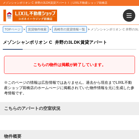
メゾンシャンポリオン C 井野の3LDK賃貸アパート！｜LIXIL不動産ショップ前橋店
TOPページ
賃貸物件検索
高崎市の賃貸情報一覧
メゾンシャンポリオン C 井野の3
メゾンシャンポリオン C
井野の3LDK賃貸アパート
こちらの物件は掲載が終了しています。
※このページの情報は広告情報ではありません。過去から現在までLIXIL不動
産ショップ前橋店のホームぺージに掲載されていた物件情報を元に生成した参
考情報です。
こちらのアパートの空室状況
物件概要