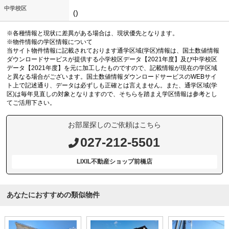
中学校区
()
※各種情報と現状に差異がある場合は、現状優先となります。
※物件情報の学区情報について
当サイト物件情報に記載されております通学区域(学区)情報は、国土数値情報
ダウンロードサービスが提供する小学校区データ【2021年度】及び中学校区
データ【2021年度】を元に加工したものですので、記載情報が現在の学区域
と異なる場合がございます。国土数値情報ダウンロードサービスのWEBサイ
ト上で記述通り、データは必ずしも正確とは言えません。また、通学区域(学
区)は毎年見直しの対象となりますので、そちらを踏まえ学区情報は参考とし
てご活用下さい。
お部屋探しのご依頼はこちら
027-212-5501
LIXIL不動産ショップ前橋店
あなたにおすすめの類似物件