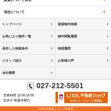
当社について
トップページ
賃貸物件検索
お気に入り物件一覧
物件閲覧履歴
保存した検索条件
検索履歴
スタッフ紹介
お客様の声
会社概要
027-212-5501
営業時間 10:00-18:00
定休日 毎週水曜日
©LIXIL不動産ショップ前橋店