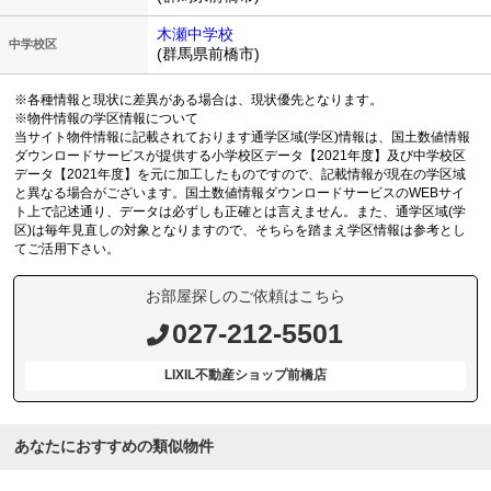
木瀬中学校
中学校区
(群馬県前橋市)
※各種情報と現状に差異がある場合は、現状優先となります。
※物件情報の学区情報について
当サイト物件情報に記載されております通学区域(学区)情報は、国土数値情報
ダウンロードサービスが提供する小学校区データ【2021年度】及び中学校区
データ【2021年度】を元に加工したものですので、記載情報が現在の学区域
と異なる場合がございます。国土数値情報ダウンロードサービスのWEBサイ
ト上で記述通り、データは必ずしも正確とは言えません。また、通学区域(学
区)は毎年見直しの対象となりますので、そちらを踏まえ学区情報は参考とし
てご活用下さい。
お部屋探しのご依頼はこちら
027-212-5501
LIXIL不動産ショップ前橋店
あなたにおすすめの類似物件