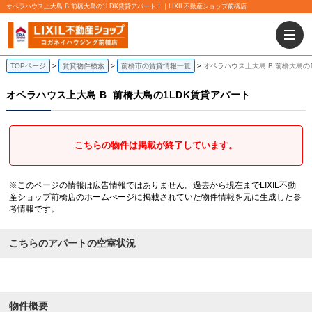
オペラハウス上大島 B 前橋大島の1LDK賃貸アパート！｜LIXIL不動産ショップ前橋店
TOPページ
賃貸物件検索
前橋市の賃貸情報一覧
オペラハウス上大島 B 前橋大島の
オペラハウス上大島 B
前橋大島の1LDK賃貸アパート
こちらの物件は掲載が終了しています。
※このページの情報は広告情報ではありません。過去から現在までLIXIL不動
産ショップ前橋店のホームぺージに掲載されていた物件情報を元に生成した参
考情報です。
こちらのアパートの空室状況
物件概要