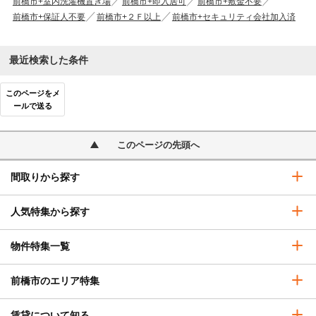
前橋市+室内洗濯機置き場
前橋市+即入居可
前橋市+敷金不要
前橋市+保証人不要
前橋市+２Ｆ以上
前橋市+セキュリティ会社加入済
最近検索した条件
このページをメ
ールで送る
このページの先頭へ
間取りから探す
人気特集から探す
物件特集一覧
前橋市のエリア特集
賃貸について知る