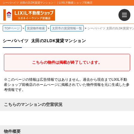
シーバハイツ 太田の2LDK賃貸マンション！｜LIXIL不動産ショップ前橋店
TOPページ
賃貸物件検索
太田市の賃貸情報一覧
シーバハイツ 太田の2LDK賃貸マ
シーバハイツ
太田の2LDK賃貸マンション
こちらの物件は掲載が終了しています。
※このページの情報は広告情報ではありません。過去から現在までLIXIL不動
産ショップ前橋店のホームぺージに掲載されていた物件情報を元に生成した参
考情報です。
こちらのマンションの空室状況
物件概要