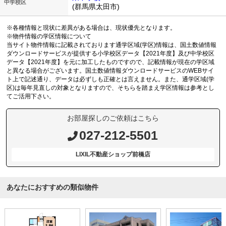
中学校区
(群馬県太田市)
※各種情報と現状に差異がある場合は、現状優先となります。
※物件情報の学区情報について
当サイト物件情報に記載されております通学区域(学区)情報は、国土数値情報
ダウンロードサービスが提供する小学校区データ【2021年度】及び中学校区
データ【2021年度】を元に加工したものですので、記載情報が現在の学区域
と異なる場合がございます。国土数値情報ダウンロードサービスのWEBサイ
ト上で記述通り、データは必ずしも正確とは言えません。また、通学区域(学
区)は毎年見直しの対象となりますので、そちらを踏まえ学区情報は参考とし
てご活用下さい。
お部屋探しのご依頼はこちら
027-212-5501
LIXIL不動産ショップ前橋店
あなたにおすすめの類似物件