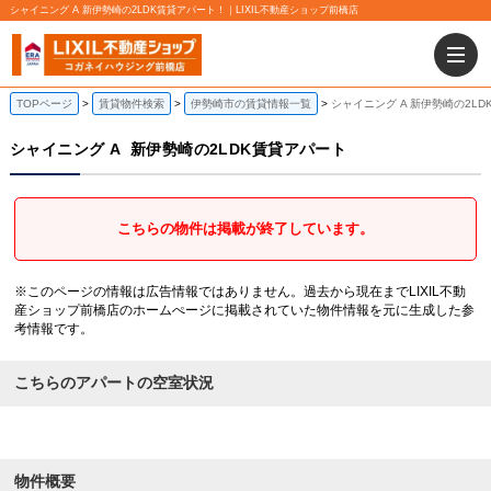
シャイニング A 新伊勢崎の2LDK賃貸アパート！｜LIXIL不動産ショップ前橋店
TOPページ
賃貸物件検索
伊勢崎市の賃貸情報一覧
シャイニング A 新伊勢崎の2L
シャイニング A
新伊勢崎の2LDK賃貸アパート
こちらの物件は掲載が終了しています。
※このページの情報は広告情報ではありません。過去から現在までLIXIL不動
産ショップ前橋店のホームぺージに掲載されていた物件情報を元に生成した参
考情報です。
こちらのアパートの空室状況
物件概要