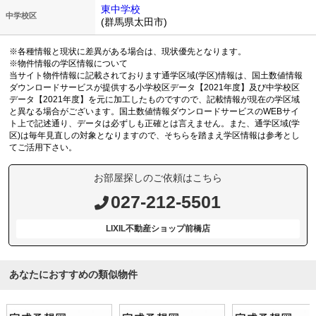
東中学校
中学校区
(群馬県太田市)
※各種情報と現状に差異がある場合は、現状優先となります。
※物件情報の学区情報について
当サイト物件情報に記載されております通学区域(学区)情報は、国土数値情報
ダウンロードサービスが提供する小学校区データ【2021年度】及び中学校区
データ【2021年度】を元に加工したものですので、記載情報が現在の学区域
と異なる場合がございます。国土数値情報ダウンロードサービスのWEBサイ
ト上で記述通り、データは必ずしも正確とは言えません。また、通学区域(学
区)は毎年見直しの対象となりますので、そちらを踏まえ学区情報は参考とし
てご活用下さい。
お部屋探しのご依頼はこちら
027-212-5501
LIXIL不動産ショップ前橋店
あなたにおすすめの類似物件