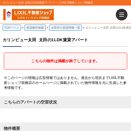
カリンビュー太田 太田の1LDK賃貸アパート！｜LIXIL不動産ショップ前橋店
TOPページ
賃貸物件検索
太田市の賃貸情報一覧
カリンビュー太田 太田の1LDK賃
カリンビュー太田
太田の1LDK賃貸アパート
こちらの物件は掲載が終了しています。
※このページの情報は広告情報ではありません。過去から現在までLIXIL不動
産ショップ前橋店のホームぺージに掲載されていた物件情報を元に生成した参
考情報です。
こちらのアパートの空室状況
物件概要