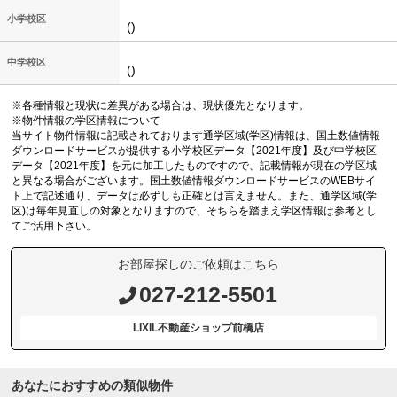
小学校区
()
中学校区
()
※各種情報と現状に差異がある場合は、現状優先となります。
※物件情報の学区情報について
当サイト物件情報に記載されております通学区域(学区)情報は、国土数値情報
ダウンロードサービスが提供する小学校区データ【2021年度】及び中学校区
データ【2021年度】を元に加工したものですので、記載情報が現在の学区域
と異なる場合がございます。国土数値情報ダウンロードサービスのWEBサイ
ト上で記述通り、データは必ずしも正確とは言えません。また、通学区域(学
区)は毎年見直しの対象となりますので、そちらを踏まえ学区情報は参考とし
てご活用下さい。
お部屋探しのご依頼はこちら
027-212-5501
LIXIL不動産ショップ前橋店
あなたにおすすめの類似物件