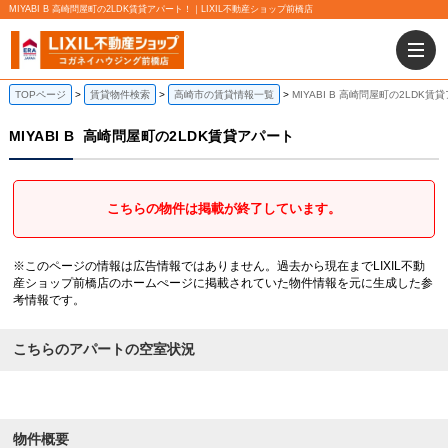
MIYABI B 高崎問屋町の2LDK賃貸アパート！｜LIXIL不動産ショップ前橋店
TOPページ
賃貸物件検索
高崎市の賃貸情報一覧
MIYABI B 高崎問屋町の2LDK賃
MIYABI B
高崎問屋町の2LDK賃貸アパート
こちらの物件は掲載が終了しています。
※このページの情報は広告情報ではありません。過去から現在までLIXIL不動
産ショップ前橋店のホームぺージに掲載されていた物件情報を元に生成した参
考情報です。
こちらのアパートの空室状況
物件概要