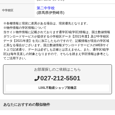
第二中学校
中学校区
(群馬県伊勢崎市)
※各種情報と現状に差異がある場合は、現状優先となります。
※物件情報の学区情報について
当サイト物件情報に記載されております通学区域(学区)情報は、国土数値情報
ダウンロードサービスが提供する小学校区データ【2021年度】及び中学校区
データ【2021年度】を元に加工したものですので、記載情報が現在の学区域
と異なる場合がございます。国土数値情報ダウンロードサービスのWEBサイ
ト上で記述通り、データは必ずしも正確とは言えません。また、通学区域(学
区)は毎年見直しの対象となりますので、そちらを踏まえ学区情報は参考とし
てご活用下さい。
お部屋探しのご依頼はこちら
027-212-5501
LIXIL不動産ショップ前橋店
あなたにおすすめの類似物件