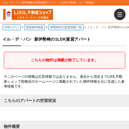
イル・デ・パン 新伊勢崎の1LDK賃貸アパート！｜LIXIL不動産ショップ前橋店
TOPページ
賃貸物件検索
伊勢崎市の賃貸情報一覧
イル・デ・パン 新伊勢崎の1LD
イル・デ・パン
新伊勢崎の1LDK賃貸アパート
こちらの物件は掲載が終了しています。
※このページの情報は広告情報ではありません。過去から現在までLIXIL不動
産ショップ前橋店のホームぺージに掲載されていた物件情報を元に生成した参
考情報です。
こちらのアパートの空室状況
物件概要