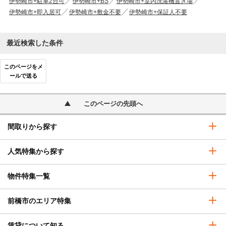
伊勢崎市+駐車2台可
伊勢崎市+BS
伊勢崎市+室内洗濯機置き場
伊勢崎市+即入居可
伊勢崎市+敷金不要
伊勢崎市+保証人不要
最近検索した条件
このページをメ
ールで送る
このページの先頭へ
間取りから探す
人気特集から探す
物件特集一覧
前橋市のエリア特集
賃貸について知る