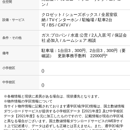
住空間
ン /
クロゼット / シューズボックス / 全居室収
納 / TVインターホン / 駐輪場 / 駐車2台
設備・サービス
可 / BS / CATV /
ガス:プロパン / 水道:公営 / 2人入居:可 / 保証会
条件・その他
社:必加入 / ルームシェア:相談
駐車場：1台目3，300円、2台目3，300円（要
備考
確認） 更新事務手数料 22000円*
小学校区
()
中学校区
()
※各種情報と現状に差異がある場合は、現状優先となります。
※物件情報の学区情報について
当サイト物件情報に記載されております通学区域(学区)情報は、国土数値情報
ダウンロードサービスが提供する小学校区データ【2021年度】及び中学校区
データ【2021年度】を元に加工したものですので、記載情報が現在の学区域
と異なる場合がございます。国土数値情報ダウンロードサービスのWEBサイ
ト上で記述通り、データは必ずしも正確とは言えません。また、通学区域(学