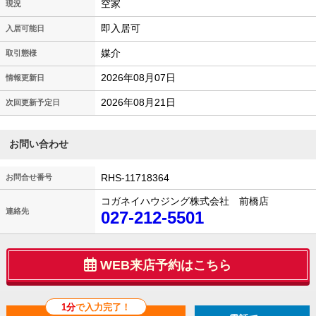
空家
現況
即入居可
入居可能日
媒介
取引態様
2026年08月07日
情報更新日
2026年08月21日
次回更新予定日
お問い合わせ
RHS-11718364
お問合せ番号
コガネイハウジング株式会社 前橋店
連絡先
027-212-5501
WEB来店予約はこちら
1分
で入力完了！