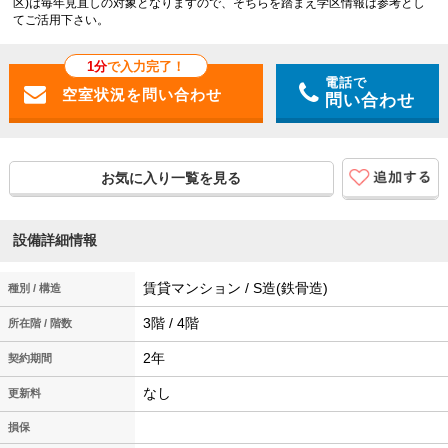
区)は毎年見直しの対象となりますので、そちらを踏まえ学区情報は参考とし
てご活用下さい。
1分
で入力完了！
電話で
問い合わせ
お気に入り一覧を見る
設備詳細情報
賃貸マンション / S造(鉄骨造)
種別 / 構造
3階 / 4階
所在階 / 階数
2年
契約期間
なし
更新料
損保