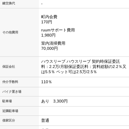
-
鍵交換代
町内会費
170円
ruumサポート費用
その他費用
1,980円
室内清掃費用
70,000円
ハウスリーブ ハウスリーブ 契約時保証委託
料：2.2万/月額保証委託料：賃料総額の2.2％又
保証会社
は5.5％ ペット可は2.5万/2.5％
110％
仲介手数料
バイク置き場
あり 3,300円
駐車場
近隣駐車場
普通
借家区分