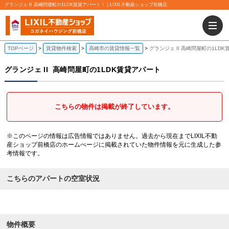
グランジェ II 高崎問屋町の1LDK賃貸アパート！｜LIXIL不動産ショップ前橋店
TOPページ
賃貸物件検索
高崎市の賃貸情報一覧
グランジェ II 高崎問屋町の1LD
グランジェ II
高崎問屋町の1LDK賃貸アパート
こちらの物件は掲載が終了しています。
※このページの情報は広告情報ではありません。過去から現在までLIXIL不動
産ショップ前橋店のホームぺージに掲載されていた物件情報を元に生成した参
考情報です。
こちらのアパートの空室状況
物件概要