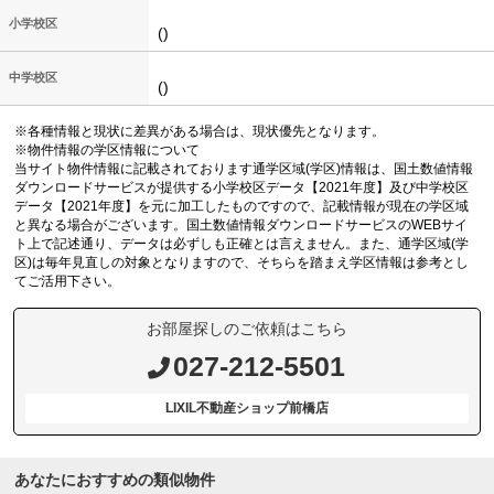
小学校区
()
中学校区
()
※各種情報と現状に差異がある場合は、現状優先となります。
※物件情報の学区情報について
当サイト物件情報に記載されております通学区域(学区)情報は、国土数値情報
ダウンロードサービスが提供する小学校区データ【2021年度】及び中学校区
データ【2021年度】を元に加工したものですので、記載情報が現在の学区域
と異なる場合がございます。国土数値情報ダウンロードサービスのWEBサイ
ト上で記述通り、データは必ずしも正確とは言えません。また、通学区域(学
区)は毎年見直しの対象となりますので、そちらを踏まえ学区情報は参考とし
てご活用下さい。
お部屋探しのご依頼はこちら
027-212-5501
LIXIL不動産ショップ前橋店
あなたにおすすめの類似物件