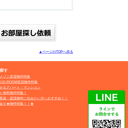
▲ページのTOPへ戻る
探す
メゾン賃貸物件特集
のD-ROOM賃貸物件特集
せるアパート・マンション
ト無料物件特集！
新築・築浅物件に住みたい方へおすすめ！！
金０★物件特集！！★