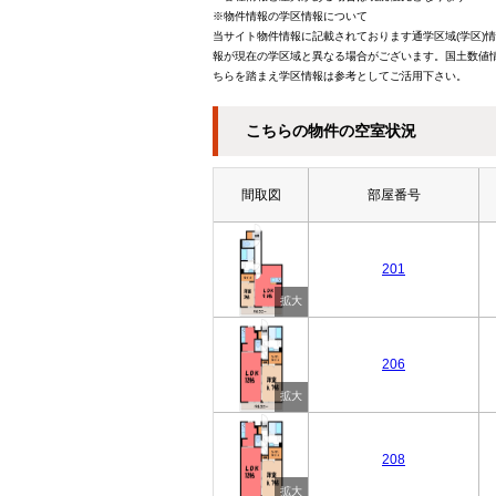
※物件情報の学区情報について
当サイト物件情報に記載されております通学区域(学区)
報が現在の学区域と異なる場合がございます。国土数値情
ちらを踏まえ学区情報は参考としてご活用下さい。
こちらの物件の空室状況
間取図
部屋番号
201
206
208