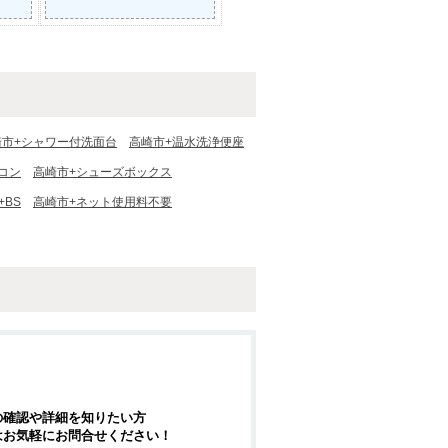
崎市+シャワー付洗面台
高崎市+温水洗浄便座
コン
高崎市+シューズボックス
+BS
高崎市+ネット使用料不要
の確認や詳細を知りたい方
はお気軽にお問合せください！