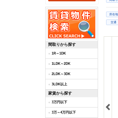
所在地
交通
間取りから探す
1R～1DK
1LDK～2DK
2LDK～3DK
3LDK以上
家賃から探す
3万円以下
3万～4万円以下