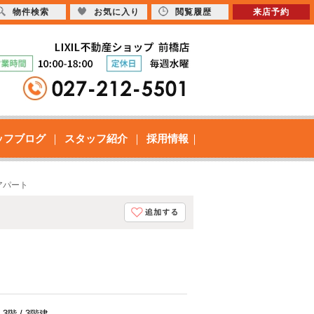
物件検索
お気に入り
閲覧履歴
来店予約
ッフブログ
スタッフ紹介
採用情報
アパート
3階 / 3階建