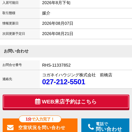
2026年8月下旬
入居可能日
媒介
取引態様
2026年08月07日
情報更新日
2026年08月21日
次回更新予定日
お問い合わせ
RHS-11337852
お問合せ番号
コガネイハウジング株式会社 前橋店
連絡先
027-212-5501
WEB来店予約はこちら
1分
で入力完了！
電話で
問い合わせ