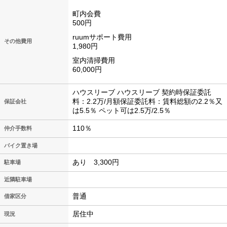
町内会費
500円
ruumサポート費用
その他費用
1,980円
室内清掃費用
60,000円
ハウスリーブ ハウスリーブ 契約時保証委託
料：2.2万/月額保証委託料：賃料総額の2.2％又
保証会社
は5.5％ ペット可は2.5万/2.5％
110％
仲介手数料
バイク置き場
あり 3,300円
駐車場
近隣駐車場
普通
借家区分
居住中
現況