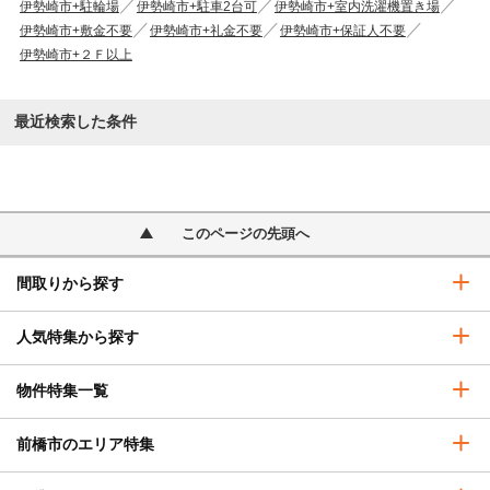
伊勢崎市+駐輪場
伊勢崎市+駐車2台可
伊勢崎市+室内洗濯機置き場
伊勢崎市+敷金不要
伊勢崎市+礼金不要
伊勢崎市+保証人不要
伊勢崎市+２Ｆ以上
最近検索した条件
このページの先頭へ
間取りから探す
人気特集から探す
物件特集一覧
前橋市のエリア特集