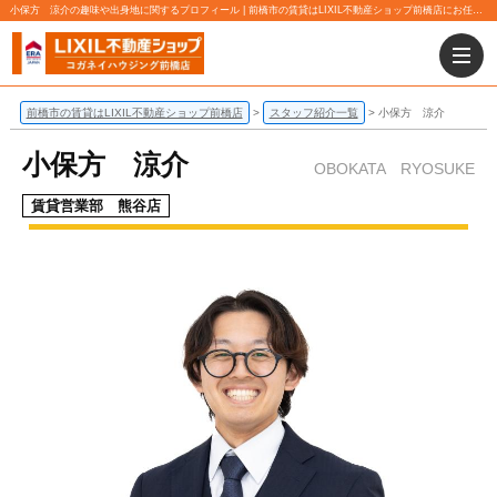
小保方 涼介の趣味や出身地に関するプロフィール | 前橋市の賃貸はLIXIL不動産ショップ前橋店にお任せ下さい！
前橋市の賃貸はLIXIL不動産ショップ前橋店
スタッフ紹介一覧
小保方 涼介
小保方 涼介
OBOKATA RYOSUKE
賃貸営業部 熊谷店