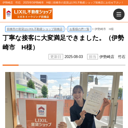
伊勢崎店 竹石 2025/8/3伊勢崎市 H様 | 前橋市の賃貸はLIXIL不動産ショップ前橋店にお任せ下さい！
前橋市の賃貸はLIXIL不動産ショップ前橋店
お客様の声一覧
伊勢崎市 H様
丁寧な接客に大変満足できました。（伊勢
崎市 H様）
2025-08-03
伊勢崎店 竹石