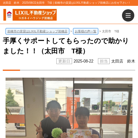
太田店 鈴木 2025/08/22太田市 T様 | 前橋市の賃貸はLIXIL不動産ショップ前橋店にお任せ下さい！
前橋市の賃貸はLIXIL不動産ショップ前橋店
お客様の声一覧
太田市 T様
手厚くサポートしてもらったので助かり
ました！！（太田市 T様）
2025-08-22
太田店 鈴木