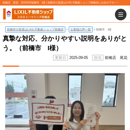
前橋店 尾花 2025/9/5前橋市 I様 | 前橋市の賃貸はLIXIL不動産ショップ前橋店にお任せ下さい！
前橋市の賃貸はLIXIL不動産ショップ前橋店
お客様の声一覧
前橋市 I様
真摯な対応、分かりやすい説明をありがと
う。（前橋市 I様）
2025-09-05
前橋店 尾花