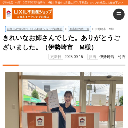
伊勢崎店 竹石 2025/9/15伊勢崎市 M様 | 前橋市の賃貸はLIXIL不動産ショップ前橋店にお任せ下さい！
前橋市の賃貸はLIXIL不動産ショップ前橋店
お客様の声一覧
伊勢崎市 M様
きれいなお姉さんでした。ありがとうご
ざいました。（伊勢崎市 M様）
2025-09-15
伊勢崎店 竹石