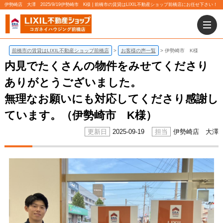
伊勢崎店 大澤 2025/9/19伊勢崎市 K様 | 前橋市の賃貸はLIXIL不動産ショップ前橋店にお任せ下さい！
前橋市の賃貸はLIXIL不動産ショップ前橋店
お客様の声一覧
伊勢崎市 K様
内見でたくさんの物件をみせてくださり
ありがとうございました。
無理なお願いにも対応してくださり感謝し
ています。（伊勢崎市 K様）
2025-09-19
伊勢崎店 大澤