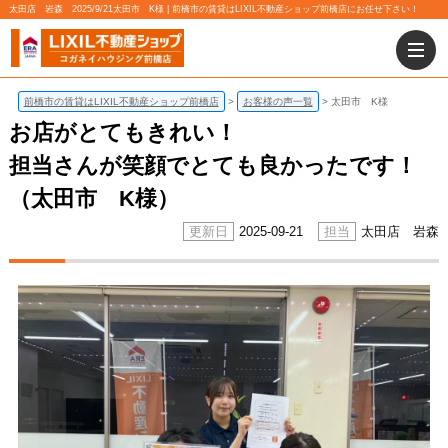
太田店 岩森 2025/9/21太田市 K様 | 前橋市の賃貸はLIXIL不動産ショップ前橋店にお任せ下さい！
前橋市の賃貸はLIXIL不動産ショップ前橋店
お客様の声一覧
太田市 K様
お店がとてもきれい！
担当さんが笑顔でとても良かったです！
（太田市 K様）
2025-09-21
太田店 岩森