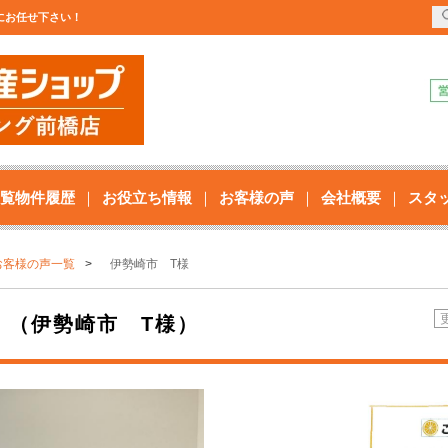
店にお任せ下さい！
覧物件履歴
お役立ち情報
お客様の声
会社概要
スタ
お客様の声一覧
伊勢崎市 T様
。（伊勢崎市 T様）