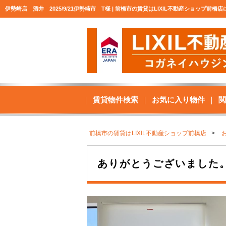
伊勢崎店 酒井 2025/9/21伊勢崎市 T様 | 前橋市の賃貸はLIXIL不動産ショップ前橋
賃貸物件検索
お気に入り物件
閲
前橋市の賃貸はLIXIL不動産ショップ前橋店
ありがとうございました