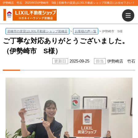
伊勢崎店 竹石 2025/9/25伊勢崎市 S様 | 前橋市の賃貸はLIXIL不動産ショップ前橋店にお任せ下さい！
前橋市の賃貸はLIXIL不動産ショップ前橋店
お客様の声一覧
伊勢崎市 S様
ご丁寧な対応ありがとうございました。
（伊勢崎市 S様）
2025-09-25
伊勢崎店 竹石