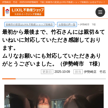
伊勢崎店 竹石 2025/10/9伊勢崎市 T様 | 前橋市の賃貸はLIXIL不動産ショップ前橋店にお任せ下さい！
前橋市の賃貸はLIXIL不動産ショップ前橋店
お客様の声一覧
伊勢崎市 T様
最初から最後まで、竹石さんには親切＆て
いねいに対応していただき感謝しており
ます。
ムリなお願いにも対応していただきあり
がとうございました。（伊勢崎市 T様）
2025-10-09
伊勢崎店 竹石