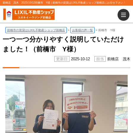
前橋店 茂木 2025/10/12前橋市 Y様 | 前橋市の賃貸はLIXIL不動産ショップ前橋店にお任せ下さい！
前橋市の賃貸はLIXIL不動産ショップ前橋店
お客様の声一覧
前橋市 Y様
一つ一つ分かりやすく説明していただけ
ました！（前橋市 Y様）
2025-10-12
前橋店 茂木