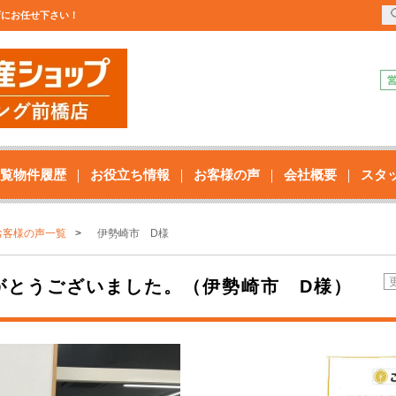
橋店にお任せ下さい！
覧物件履歴
お役立ち情報
お客様の声
会社概要
スタ
お客様の声一覧
伊勢崎市 D様
がとうございました。（伊勢崎市 D様）