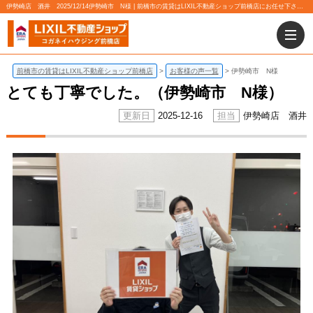
伊勢崎店 酒井 2025/12/14伊勢崎市 N様 | 前橋市の賃貸はLIXIL不動産ショップ前橋店にお任せ下さい！
前橋市の賃貸はLIXIL不動産ショップ前橋店
お客様の声一覧
伊勢崎市 N様
とても丁寧でした。（伊勢崎市 N様）
2025-12-16
伊勢崎店 酒井