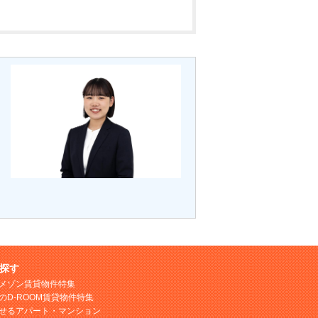
探す
メゾン賃貸物件特集
のD-ROOM賃貸物件特集
せるアパート・マンション