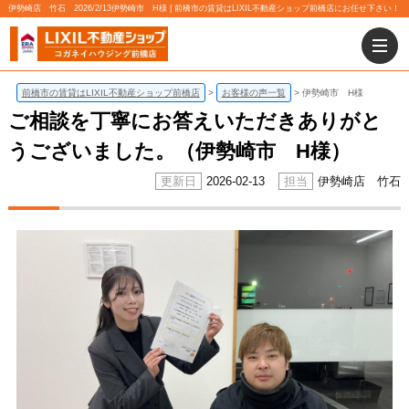
伊勢崎店 竹石 2026/2/13伊勢崎市 H様 | 前橋市の賃貸はLIXIL不動産ショップ前橋店にお任せ下さい！
前橋市の賃貸はLIXIL不動産ショップ前橋店
お客様の声一覧
伊勢崎市 H様
ご相談を丁寧にお答えいただきありがと
うございました。（伊勢崎市 H様）
2026-02-13
伊勢崎店 竹石