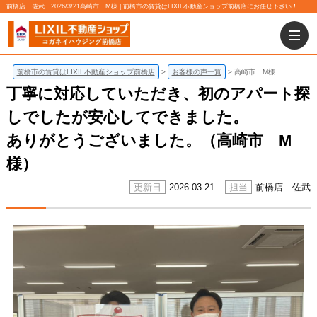
前橋店 佐武 2026/3/21高崎市 M様 | 前橋市の賃貸はLIXIL不動産ショップ前橋店にお任せ下さい！
前橋市の賃貸はLIXIL不動産ショップ前橋店
お客様の声一覧
高崎市 M様
丁寧に対応していただき、初のアパート探
しでしたが安心してできました。
ありがとうございました。（高崎市 M
様）
2026-03-21
前橋店 佐武